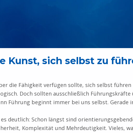
e Kunst, sich selbst zu füh
er die Fähigkeit verfügen sollte, sich selbst führe
logisch. Doch sollten ausschließlich Führungskräfte 
Denn Führung beginnt immer bei uns selbst. Gerade in
cht es deutlich: Schon längst sind orientierungsgebe
herheit, Komplexität und Mehrdeutigkeit. Vieles, wa