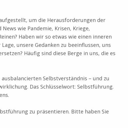
 aufgestellt, um die Herausforderungen der
d News wie Pandemie, Krisen, Kriege,
Reinen? Haben wir so etwas wie einen inneren
er Lage, unsere Gedanken zu beeinflussen, uns
setzen? Häufig sind diese Berge in uns, die es
em ausbalancierten Selbstverständnis – und zu
rklichung. Das Schlüsselwort: Selbstführung.
ens.
stführung zu präsentieren. Bitte haben Sie