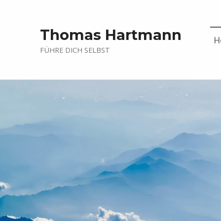
Thomas Hartmann
H
FÜHRE DICH SELBST