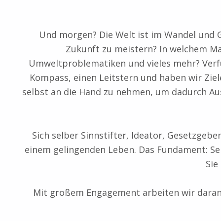
Und morgen? Die Welt ist im Wandel und Ge
Zukunft zu meistern? In welchem Maß
Umweltproblematiken und vieles mehr? Verfüg
Kompass, einen Leitstern und haben wir Ziele
selbst an die Hand zu nehmen, um dadurch Ausw
Sich selber Sinnstifter, Ideator, Gesetzgebe
einem gelingenden Leben. Das Fundament: Sel
Sie
Mit großem Engagement arbeiten wir daran,