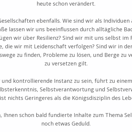
heute schon verändert.
sellschaften ebenfalls. Wie sind wir als Individuen
e lassen wir uns beeinflussen durch alltägliche Ba
en wir über Resilienz? Sind wir mit uns selbst im 
, die wir mit Leidenschaft verfolgen? Sind wir in d
ege zu finden, Probleme zu lösen, und Berge zu ver
zu versetzen gilt.
r und kontrollierende Instanz zu sein, führt zu ein
bsterkenntnis, Selbstverantwortung und Selbstverwi
 ist nichts Geringeres als die Königsdisziplin des Leb
 Ihnen schon bald fundierte Inhalte zum Thema Selb
noch etwas Geduld.